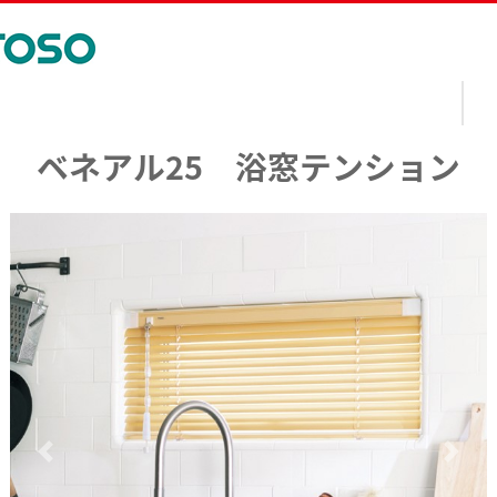
ベネアル25 浴窓テンション
前へ
次へ