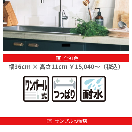
全91色
幅36cm × 高さ11cm ￥15,040〜（税込）
サンプル設置店