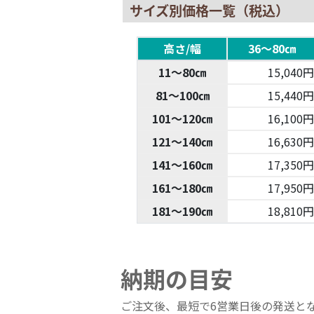
サイズ別価格一覧（税込）
高さ/幅
36～80㎝
11～80㎝
15,040円
81～100㎝
15,440円
101～120㎝
16,100円
121～140㎝
16,630円
141～160㎝
17,350円
161～180㎝
17,950円
181～190㎝
18,810円
納期の目安
ご注文後、最短で6営業日後の発送と