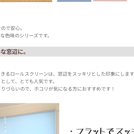
なので安心。
ルな色味のシリーズです。
ルな窓辺に。
できるロールスクリーンは、窓辺をスッキリとした印象にします
りとして、とても人気です。
まりづらいので、ホコリが気になる方におすすめです！