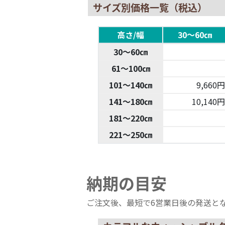
サイズ別価格一覧（税込）
高さ/幅
30～60㎝
30～60㎝
61～100㎝
101～140㎝
9,660円
141～180㎝
10,140円
181～220㎝
221～250㎝
納期の目安
ご注文後、最短で6営業日後の発送と