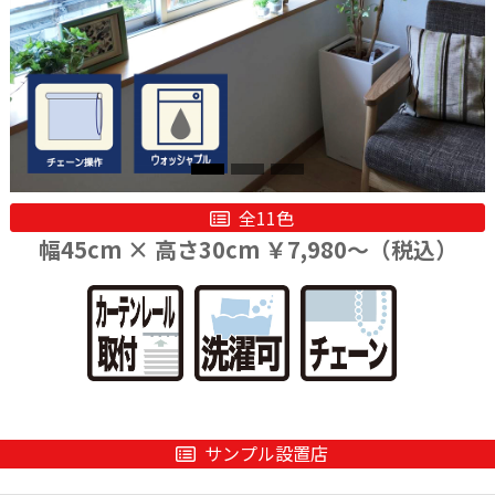
全11色
幅45cm × 高さ30cm ￥7,980〜（税込）
サンプル設置店