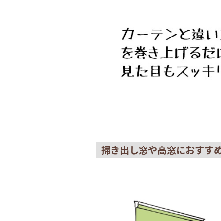
掃き出し窓や高窓におすす