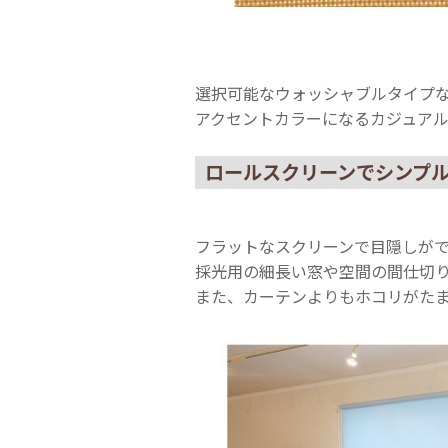
選択可能なウォッシャブルタイプ
アクセントカラーになるカジュア
ロールスクリーンでシンプ
フラットなスクリーンで目隠しが
採光用の細長い窓や空間の間仕切
また、カーテンよりもホコリがた